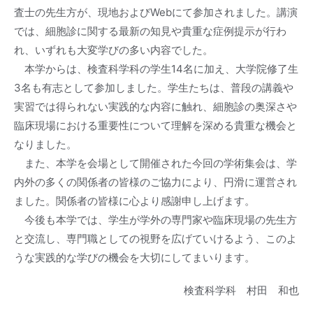
査士の先生方が、現地およびWebにて参加されました。講演
では、細胞診に関する最新の知見や貴重な症例提示が行わ
れ、いずれも大変学びの多い内容でした。
本学からは、検査科学科の学生14名に加え、大学院修了生
3名も有志として参加しました。学生たちは、普段の講義や
実習では得られない実践的な内容に触れ、細胞診の奥深さや
臨床現場における重要性について理解を深める貴重な機会と
なりました。
また、本学を会場として開催された今回の学術集会は、学
内外の多くの関係者の皆様のご協力により、円滑に運営され
ました。関係者の皆様に心より感謝申し上げます。
今後も本学では、学生が学外の専門家や臨床現場の先生方
と交流し、専門職としての視野を広げていけるよう、このよ
うな実践的な学びの機会を大切にしてまいります。
検査科学科 村田 和也