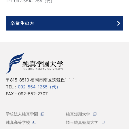
TEL 092-554-1255（代）
卒業生の方
〒815-8510 福岡市南区筑紫丘1-1-1
TEL：
092-554-1255（代）
FAX：092-552-2707
学校法人純真学園
純真短期大学
純真高等学校
埼玉純真短期大学