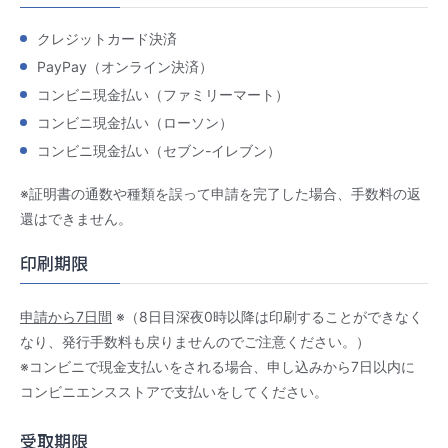
クレジットカード決済
PayPay（オンライン決済）
コンビニ現金払い（ファミリーマート）
コンビニ現金払い（ローソン）
コンビニ現金払い（セブン-イレブン）
※証明書の通数や種類を誤って申請を完了した場合、手数料の返
還はできません。
印刷期限
申請から7日間
※（8日目深夜0時以降は印刷することができなく
なり、発行手数料も戻りませんのでご注意ください。）
※コンビニで現金支払いをされる場合、申し込みから7日以内に
コンビニエンスストアで支払いをしてください。
受取期限