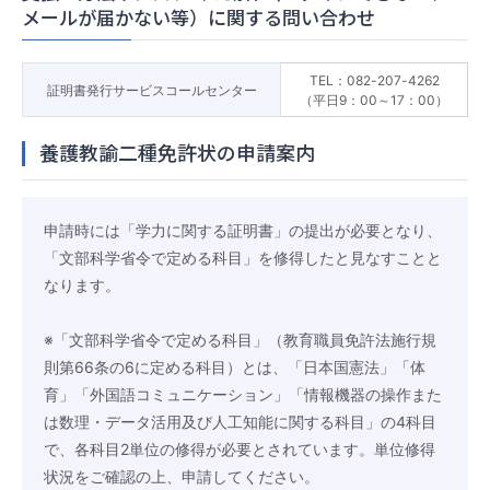
メールが届かない等）に関する問い合わせ
TEL：082-207-4262
証明書発行サービスコールセンター
（平日9：00～17：00）
養護教諭二種免許状の申請案内
申請時には「学力に関する証明書」の提出が必要となり、
「文部科学省令で定める科目」を修得したと見なすことと
なります。
※「文部科学省令で定める科目」（教育職員免許法施行規
則第66条の6に定める科目）とは、「日本国憲法」「体
育」「外国語コミュニケーション」「情報機器の操作また
は数理・データ活用及び人工知能に関する科目」の4科目
で、各科目2単位の修得が必要とされています。単位修得
状況をご確認の上、申請してください。