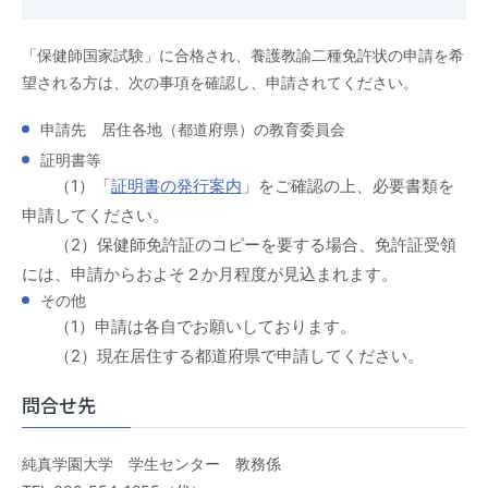
「保健師国家試験」に合格され、養護教諭二種免許状の申請を希
望される方は、次の事項を確認し、申請されてください。
申請先 居住各地（都道府県）の教育委員会
証明書等
（1）「
証明書の発行案内
」をご確認の上、必要書類を
申請してください。
（2）保健師免許証のコピーを要する場合、免許証受領
には、申請からおよそ２か月程度が見込まれます。
その他
（1）申請は各自でお願いしております。
（2）現在居住する都道府県で申請してください。
問合せ先
純真学園大学 学生センター 教務係