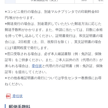
※コンビニ発行の場合は、別途マルチプリンタでの印刷料金60
円/枚がかかります。
※郵送発行の場合は、別途選択していただいた郵送方法に応じた
郵送手数料がかかります。また、申請に当たっては、日数に余裕
を持って申し込みしてください。証明書発行は、和文証明書の場
合には、2日程度（土、日、祝祭日を除く）、英文証明書の場合
には1週間程度で発行します。
※窓口受取される場合は、必ず本人確認書類（例：免許証、保険
証等）をご持参ください。また、ご本人以外の方（代理の方）が
来られる場合は、
委任状
と代理の方の証明書（例：免許証、保険
証等）を提出してください。
※その他各種証明書の発行については学生センター教務係にお尋
ねください。
委任状
郵便手数料