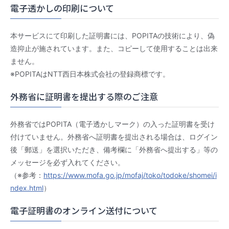
電子透かしの印刷について
本サービスにて印刷した証明書には、POPITAの技術により、偽
造抑止が施されています。また、コピーして使用することは出来
ません。
※POPITAはNTT西日本株式会社の登録商標です。
外務省に証明書を提出する際のご注意
外務省ではPOPITA（電子透かしマーク）の入った証明書を受け
付けていません。外務省へ証明書を提出される場合は、ログイン
後「郵送」を選択いただき、備考欄に「外務省へ提出する」等の
メッセージを必ず入れてください。
（※参考：
https://www.mofa.go.jp/mofaj/toko/todoke/shomei/i
ndex.html
）
電子証明書のオンライン送付について