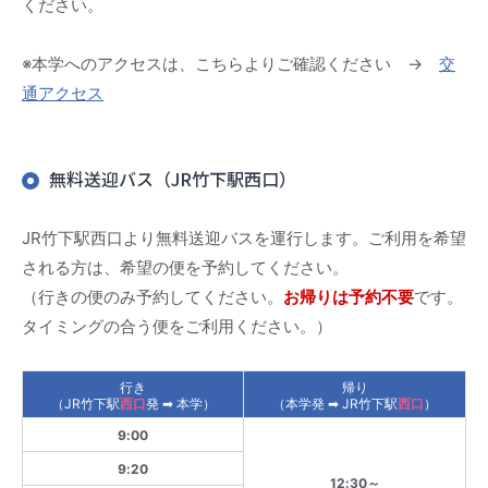
ください。
※本学へのアクセスは、こちらよりご確認ください →
交
通アクセス
無料送迎バス（JR竹下駅西口）
JR竹下駅西口より無料送迎バスを運行します。ご利用を希望
される方は、希望の便を予約してください。
（行きの便のみ予約してください。
お帰りは予約不要
です。
タイミングの合う便をご利用ください。）
行き
帰り
（JR竹下駅
西口
発 ➡ 本学）
（本学発 ➡ JR竹下駅
西口
）
9:00
9:20
12:30～