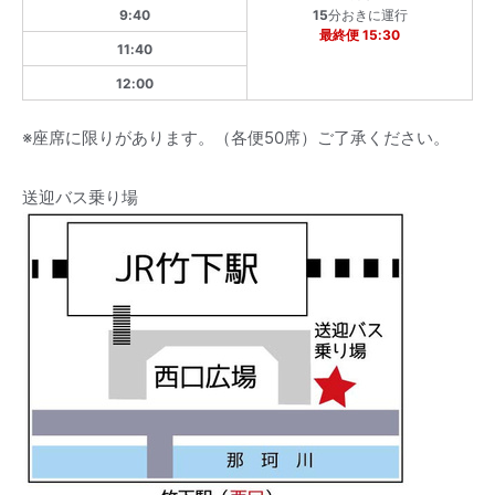
9:40
15
分おきに運行
最終便 15:30
11:40
12:00
※座席に限りがあります。（各便50席）ご了承ください。
送迎バス乗り場