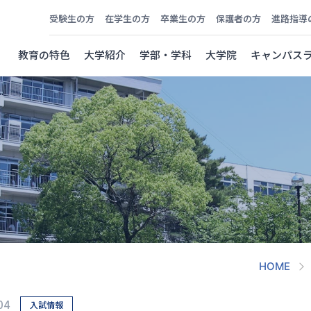
受験生の方
在学生の方
卒業生の方
保護者の方
進路指導
教育の特色
大学紹介
学部・学科
大学院
キャンパス
HOME
04
入試情報