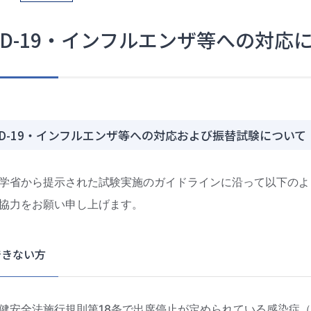
VID-19・インフルエンザ等への対応
VID-19・インフルエンザ等への対応および振替試験について
省から提示された試験実施のガイドラインに沿って以下のよ
協力をお願い申し上げます。
きない方
安全法施行規則第18条で出席停止が定められている感染症（イ