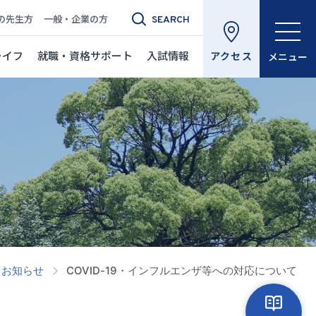
の先生方
一般・企業の方
SEARCH
ライフ
就職・資格サポート
入試情報
アクセス
メニュー
お知らせ
COVID-19・インフルエンザ等への対応について