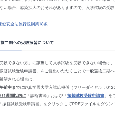
ない場合、感染拡大のおそれがありますので、入学試験の受験
保健安全法施行規則第18条
抜二期への受験振替について
験できない方」に該当して入学試験を受験できない場合は、
振替試験受験申請書」をご提出いただくことで一般選抜二期へ
希望される場合は、
午前中までに
純真学園大学入試広報係（フリーダイヤル：0120-
り1週間以内に
「診断書等」および「
振替試験受験申請書
」を
「振替試験受験申請書」をクリックしてPDFファイルをダウン