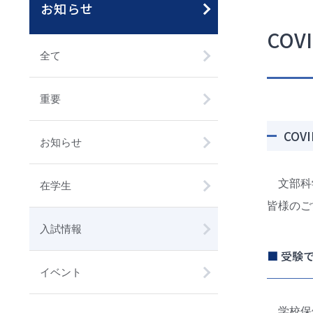
お知らせ
CO
全て
重要
CO
お知らせ
文部科学
在学生
皆様のご
入試情報
■
受験で
イベント
学校保健