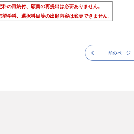
定料の再納付、願書の再提出は必要ありません。
志望学科、選択科目等の出願内容は変更できません。
前のページ