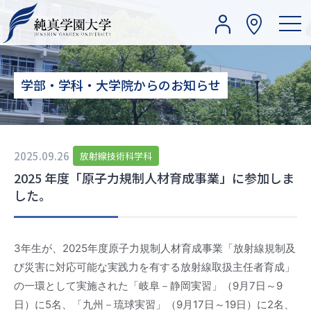
学部・学科・大学院からのお知らせ
2025.09.26
放射線技術科学科
2025 年度「原子力規制人材育成事業」に参加しま
した。
3年生が、2025年度原子力規制人材育成事業「放射線規制及
び災害に対応可能な実践力を有する放射線取扱主任者育成」
の一環として実施された「岐阜－静岡実習」（9月7日～9
日）に5名、「九州－琉球実習」（9月17日～19日）に2名、