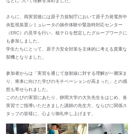
などについて理解を深めました。
さらに、両実習後には原子力規制庁において原子力発電所中
央監視装置シミュレータの操作体験や緊急時対応センター
（ERC）の見学を行い、核テロを想定したグループワークに
も参加しました。
学生たちにとって、原子力安全対策を主体的に考える貴重な
契機となりました。
参加者からは「実習を通じて放射線に対する理解が一層深ま
り、将来に向けた学びのモチベーションが高まった」との感
想も寄せられました。
このたびの実習にあたり、静岡大学の大矢先生をはじめ、各
実習でご指導いただきました講師の先生方、ならびに関係ス
タッフの皆様に、心より御礼申し上げます。