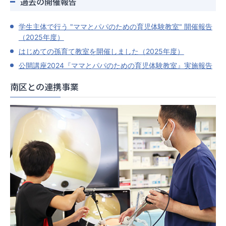
過去の開催報告
学生主体で行う "ママとパパのための育児体験教室" 開催報告
（2025年度）
はじめての孫育て教室を開催しました（2025年度）
公開講座2024『ママとパパのための育児体験教室』実施報告
南区との連携事業