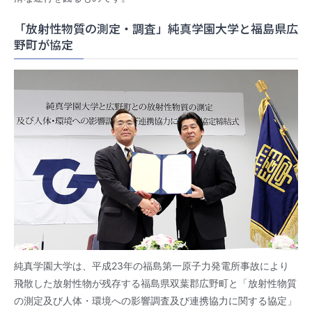
「放射性物質の測定・調査」純真学園大学と福島県広
野町が協定
純真学園大学は、平成23年の福島第一原子力発電所事故により
飛散した放射性物が残存する福島県双葉郡広野町と「放射性物質
の測定及び人体・環境への影響調査及び連携協力に関する協定」