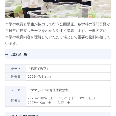
本学の教員と学生が協力して行う公開講座。各学科の専門分野か
ら日常に役立つテーマをわかりやすく講義します。一般の方に、
本学の教育内容を理解していただく場として重要な役割を担って
います。
2026年度
テーマ
「孫育て教室」
開催日
2026年7/4（土）
テーマ
「ママとパパの育児体験教室」
2026年10/24（土）、11/22（日）、12/19（土）
開催日
2027年1/30（土）、2/27（土）