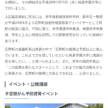
を締結し、その締結式を平成29年1月11日（水）純真学園大学に
て行いました。
上記協定締結に至るには、本学放射線技術科学科、新井正一教授
が平成23年8月より広野町放射性物質除染アドバイザーとして同
町の除染に協力、17回に渡り、本学看護学科教員、検査科学科教
員、学生とともに現地を訪問しての調査研究を行っていた経緯が
あります。
広野町の遠藤町長は挨拶の中で「広野町の復興は予想以上に進ん
でいます。これまで力を貸していただいた純真学園大学に感謝の
意を表したい。」と述べられました。また、本学の福田学長は、
「この提携を新たなスタートとして、これまでの協力活動をさら
に発展させ、広野町の復興に力添えできれば。」と語りました。
イベント・公開講座
子宮頸がん予防啓発イベント