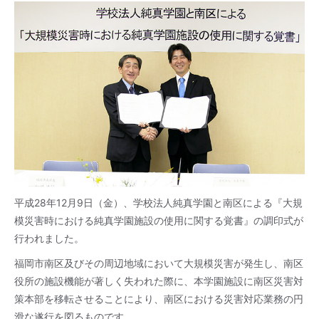
平成28年12月9日（金）、学校法人純真学園と南区による『大規
模災害時における純真学園施設の使用に関する覚書』の調印式が
行われました。
福岡市南区及びその周辺地域において大規模災害が発生し、南区
役所の施設機能が著しく失われた際に、本学園施設に南区災害対
策本部を移転させることにより、南区における災害対応業務の円
滑な遂行を図るものです。